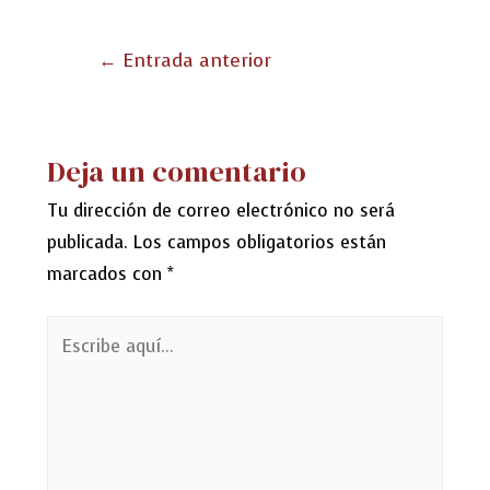
Navegación
←
Entrada anterior
de
entradas
Deja un comentario
Tu dirección de correo electrónico no será
publicada.
Los campos obligatorios están
marcados con
*
Escribe
aquí...