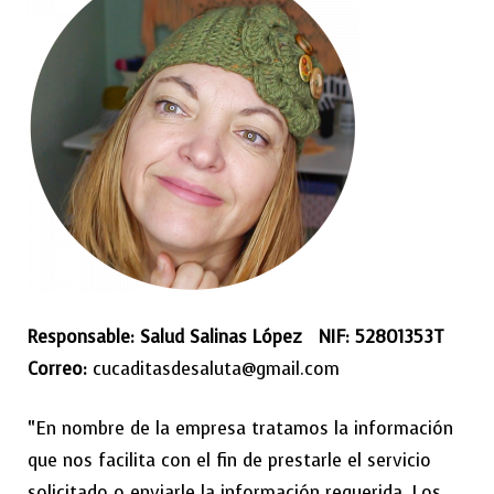
Responsable:
Salud Salinas López
NIF: 52801353T
Correo:
cucaditasdesaluta@gmail.com
“En nombre de la empresa tratamos la información
que nos facilita con el fin de prestarle el servicio
solicitado o enviarle la información requerida. Los