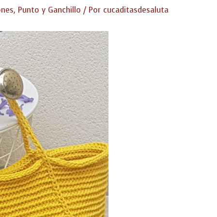
ones
,
Punto y Ganchillo
/ Por
cucaditasdesaluta