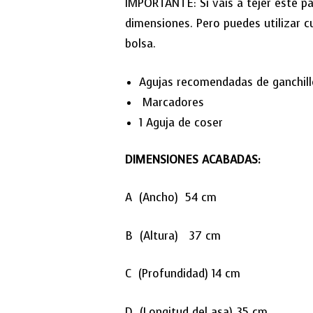
IMPORTANTE: Si vais a tejer este pa
dimensiones. Pero puedes utilizar cu
bolsa.
Agujas recomendadas de ganchillo
Marcadores
1 Aguja de coser
DIMENSIONES ACABADAS:
A (Ancho) 54 cm
B (Altura) 37 cm
C (Profundidad) 14 cm
D (Longitud del asa) 35 cm