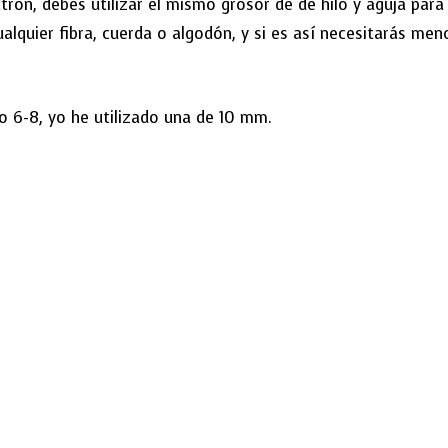
trón, debes utilizar el mismo grosor de de hilo y aguja par
alquier fibra, cuerda o algodón, y si es así necesitarás meno
 6-8, yo he utilizado una de 10 mm.