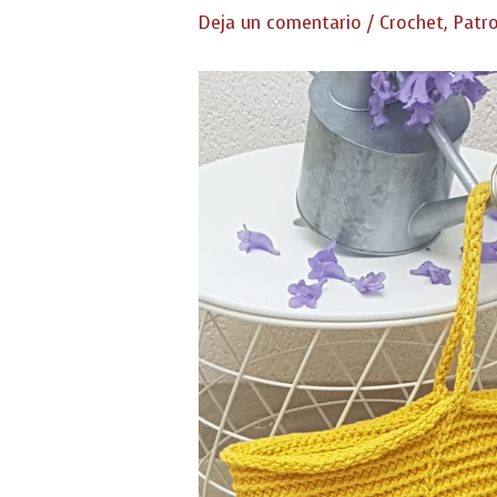
Deja un comentario
/
Crochet
,
Patr