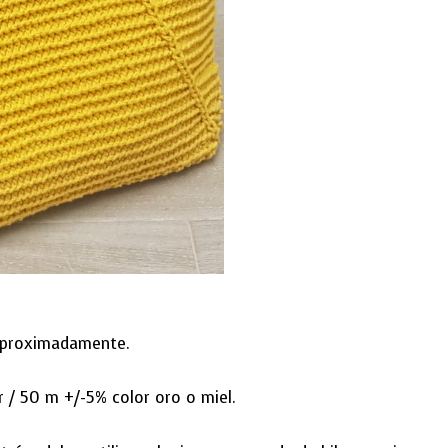
 aproximadamente.
r / 50 m +/-5% color oro o miel.