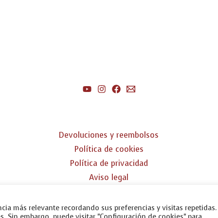
Devoluciones y reembolsos
Política de cookies
Política de privacidad
Aviso legal
cia más relevante recordando sus preferencias y visitas repetidas.
es. Sin embargo, puede visitar "Configuración de cookies" para