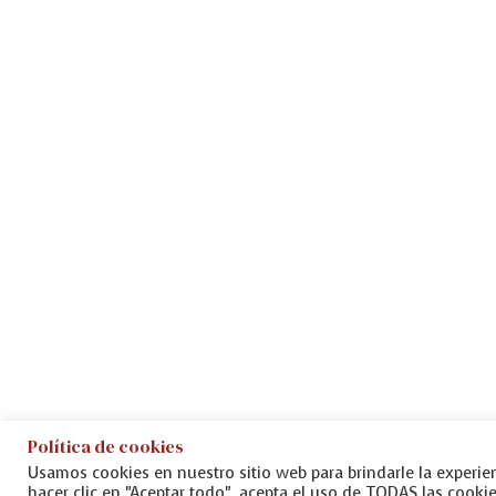
Política de cookies
Usamos cookies en nuestro sitio web para brindarle la experien
hacer clic en "Aceptar todo", acepta el uso de TODAS las cooki