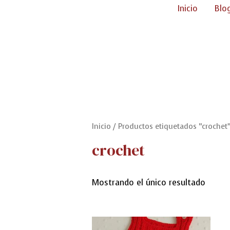
Ir
Inicio
Blo
al
contenido
Inicio
/ Productos etiquetados “crochet
crochet
Mostrando el único resultado