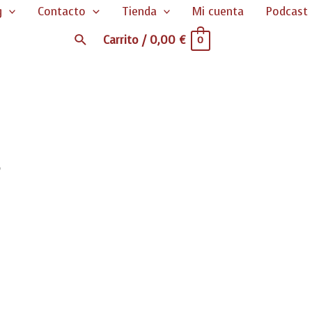
g
Contacto
Tienda
Mi cuenta
Podcast
Buscar
Carrito
/
0,00
€
0
”